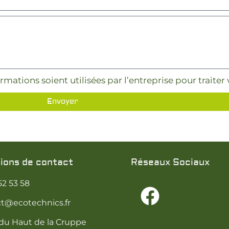
rmations soient utilisées par l’entreprise pour trait
Envoyer
ions de contact
Réseaux Sociaux
52 53 58
t@ecotechnics.fr
 du Haut de la Cruppe