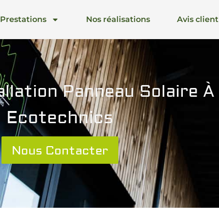
Prestations
Nos réalisations
Avis client
llation Panneau Solaire À 
Ecotechnics
Nous Contacter