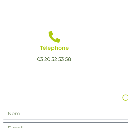
Téléphone
03 20 52 53 58
C