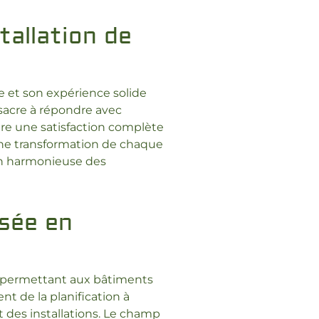
tallation de
ue et son expérience solide
sacre à répondre avec
sure une satisfaction complète
une transformation de chaque
ion harmonieuse des
isée en
es permettant aux bâtiments
ent de la planification à
t des installations. Le champ