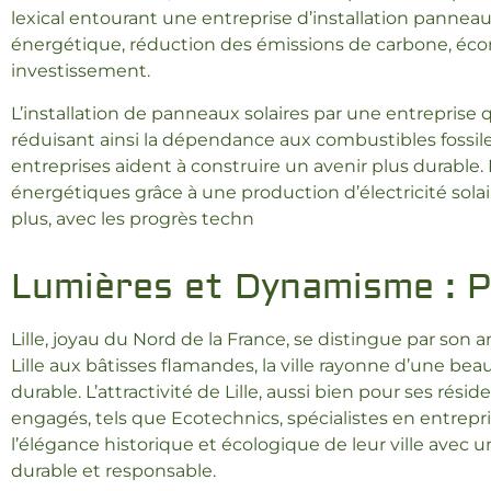
lexical entourant une entreprise d’installation pannea
énergétique, réduction des émissions de carbone, écon
investissement.
L’installation de panneaux solaires par une entreprise
réduisant ainsi la dépendance aux combustibles fossile
entreprises aident à construire un avenir plus durable
énergétiques grâce à une production d’électricité sola
plus, avec les progrès techn
Lumières et Dynamisme : Pl
Lille, joyau du Nord de la France, se distingue par son
Lille aux bâtisses flamandes, la ville rayonne d’une b
durable. L’attractivité de Lille, aussi bien pour ses rés
engagés, tels que Ecotechnics, spécialistes en entrepris
l’élégance historique et écologique de leur ville ave
durable et responsable.