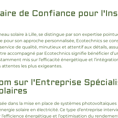
ire de Confiance pour l'Ins
neau solaire à Lille, se distingue par son expertise point
e pour son approche personnalisée, Ecotechnics se con
service de qualité, minutieux et attentif aux détails, as
tre accompagné par Ecotechnics signifie bénéficier d’
nstamment mis sur l’efficacité énergétique et l’intégrat
s attentes les plus exigeantes.
om sur l'Entreprise Spécial
olaires
alisée dans la mise en place de systèmes photovoltaïqu
nergie solaire en électricité. Ce type d’entreprise intervi
our l’efficience énergétique et l’optimisation du rendemen