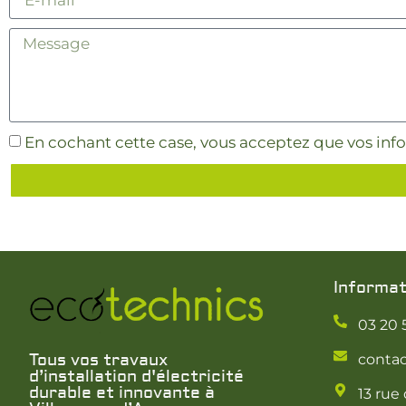
En cochant cette case, vous acceptez que vos info
Informat
03 20 
Tous vos travaux
contac
d’installation d'électricité
durable et innovante à
13 rue