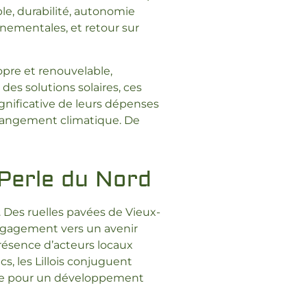
le, durabilité, autonomie
nementales, et retour sur
opre et renouvelable,
es solutions solaires, ces
ignificative de leurs dépenses
 changement climatique. De
 Perle du Nord
. Des ruelles pavées de Vieux-
 engagement vers un avenir
 présence d’acteurs locaux
s, les Lillois conjuguent
ille pour un développement