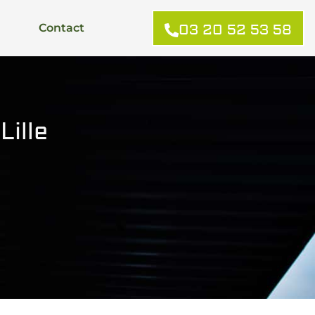
Contact
03 20 52 53 58
Lille